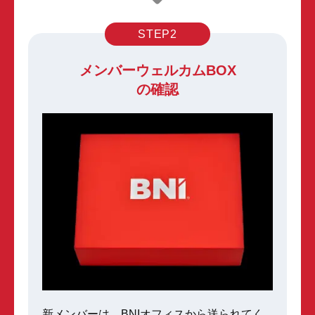
STEP2
メンバーウェルカムBOX
の確認
新メンバーは、BNIオフィスから送られてく