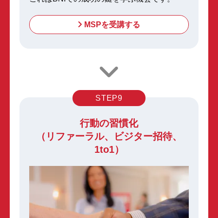
MSPを受講する
STEP9
行動の習慣化
（リファーラル、ビジター招待、
1to1）