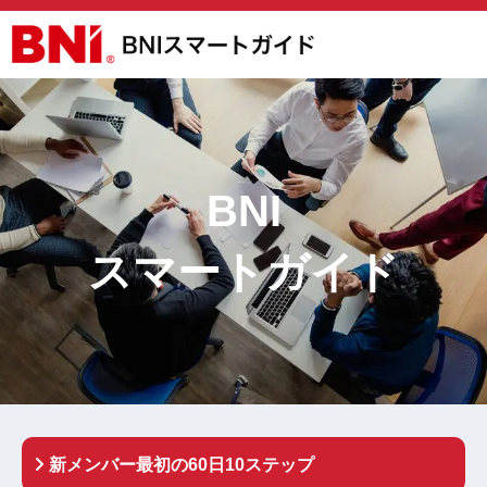
BNI
スマートガイド
新メンバー最初の60日10ステップ