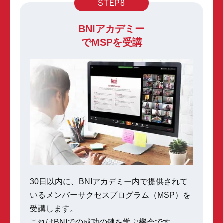
STEP8
BNIアカデミー
でMSPを受講
30日以内に、BNIアカデミー内で提供されて
いる
メンバーサクセスプログラム（MSP）を
受講します。
これはBNIでの成功の鍵を学ぶ機会です。